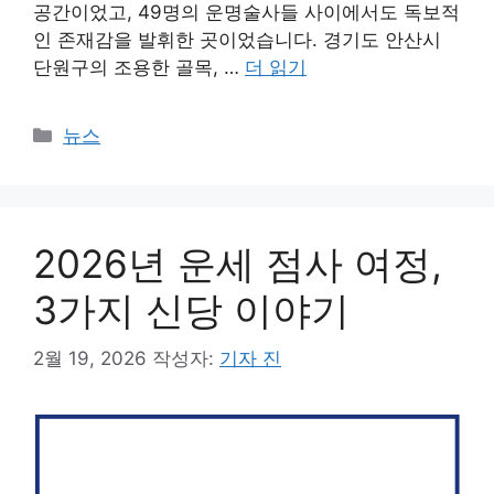
공간이었고, 49명의 운명술사들 사이에서도 독보적
인 존재감을 발휘한 곳이었습니다. 경기도 안산시
단원구의 조용한 골목, …
더 읽기
카
뉴스
테
고
리
2026년 운세 점사 여정,
3가지 신당 이야기
2월 19, 2026
작성자:
기자 진