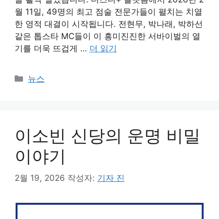
월 11일, 49명의 최고 점술 전문가들이 펼치는 치열
한 영적 대결이 시작됩니다. 전현무, 박나래, 박하선
같은 톱스타 MC들이 이 흥미진진한 서바이벌의 열
기를 더욱 뜨겁게 …
더 읽기
카
뉴스
테
고
리
이소빈 신당의 운명 비밀
이야기
2월 19, 2026
작성자:
기자 진