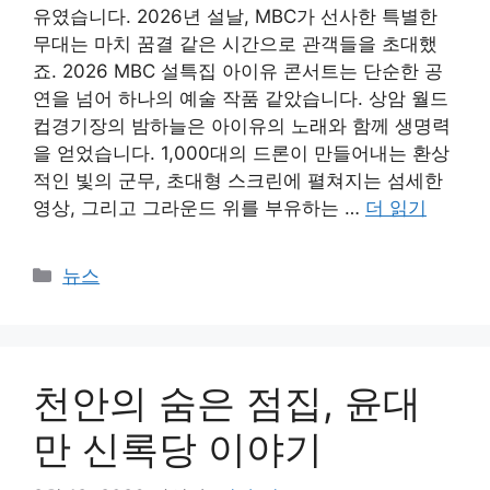
유였습니다. 2026년 설날, MBC가 선사한 특별한
무대는 마치 꿈결 같은 시간으로 관객들을 초대했
죠. 2026 MBC 설특집 아이유 콘서트는 단순한 공
연을 넘어 하나의 예술 작품 같았습니다. 상암 월드
컵경기장의 밤하늘은 아이유의 노래와 함께 생명력
을 얻었습니다. 1,000대의 드론이 만들어내는 환상
적인 빛의 군무, 초대형 스크린에 펼쳐지는 섬세한
영상, 그리고 그라운드 위를 부유하는 …
더 읽기
카
뉴스
테
고
리
천안의 숨은 점집, 윤대
만 신록당 이야기