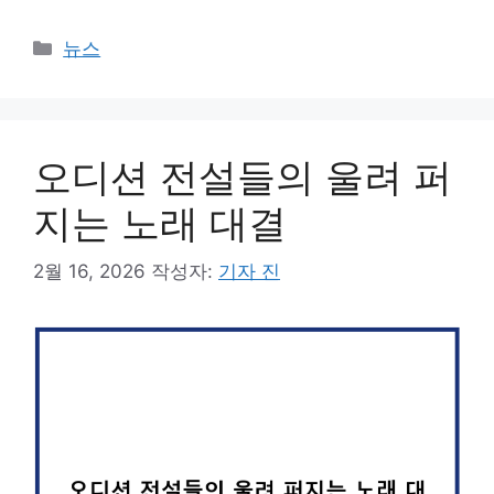
카
뉴스
테
고
리
오디션 전설들의 울려 퍼
지는 노래 대결
2월 16, 2026
작성자:
기자 진