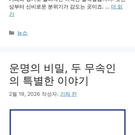
상부터 신비로운 분위기가 감도는 곳이죠. …
더 읽
기
카
뉴스
테
고
리
운명의 비밀, 두 무속인
의 특별한 이야기
2월 19, 2026
작성자:
기자 진