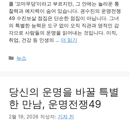
를 ‘꼬마무당’이라고 부르지만, 그 안에는 놀라운 통
찰력과 예지력이 숨어 있습니다. 권수진의 운명전쟁
49 수진보살 점집은 단순한 점집이 아닙니다. 그녀
의 특별한 능력은 도구 없이 오직 직관과 영적인 감
각으로 사람들의 운명을 읽어내는 것입니다. 이직,
취업, 건강 등 인생의 …
더 읽기
카
뉴스
테
고
리
당신의 운명을 바꿀 특별
한 만남, 운명전쟁49
2월 19, 2026
작성자:
기자 진