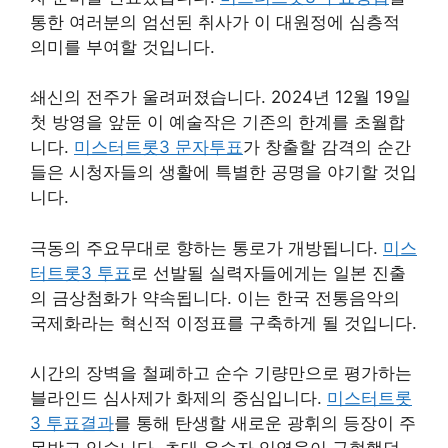
통한 여러분의 엄선된 취사가 이 대원정에 심층적
의미를 부여할 것입니다.
쇄신의 전주가 울려퍼졌습니다. 2024년 12월 19일
첫 방영을 앞둔 이 예술작은 기존의 한계를 초월합
니다.
미스터트롯3 문자투표
가 창출할 감격의 순간
들은 시청자들의 생활에 특별한 공명을 야기할 것입
니다.
극동의 주요무대로 향하는 통로가 개방됩니다.
미스
터트롯3 투표
로 선발될 실력자들에게는 일본 진출
의 금상첨화가 약속됩니다. 이는 한국 전통음악의
국제화라는 혁신적 이정표를 구축하게 될 것입니다.
시간의 장벽을 철폐하고 순수 기량만으로 평가하는
블라인드 심사제가 화제의 중심입니다.
미스터트롯
3 투표결과
를 통해 탄생할 새로운 광휘의 등장이 주