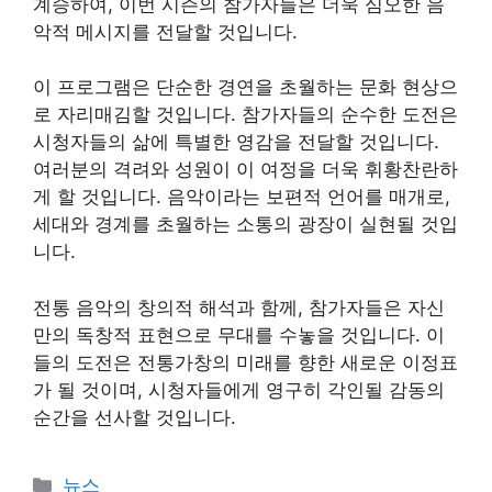
계승하여, 이번 시즌의 참가자들은 더욱 심오한 음
악적 메시지를 전달할 것입니다.
이 프로그램은 단순한 경연을 초월하는 문화 현상으
로 자리매김할 것입니다. 참가자들의 순수한 도전은
시청자들의 삶에 특별한 영감을 전달할 것입니다.
여러분의 격려와 성원이 이 여정을 더욱 휘황찬란하
게 할 것입니다. 음악이라는 보편적 언어를 매개로,
세대와 경계를 초월하는 소통의 광장이 실현될 것입
니다.
전통 음악의 창의적 해석과 함께, 참가자들은 자신
만의 독창적 표현으로 무대를 수놓을 것입니다. 이
들의 도전은 전통가창의 미래를 향한 새로운 이정표
가 될 것이며, 시청자들에게 영구히 각인될 감동의
순간을 선사할 것입니다.
카
뉴스