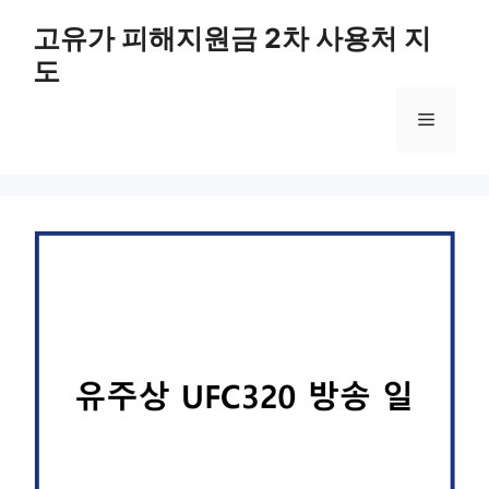
컨
고유가 피해지원금 2차 사용처 지
텐
도
츠
로
메
건
너
뛰
뉴
기