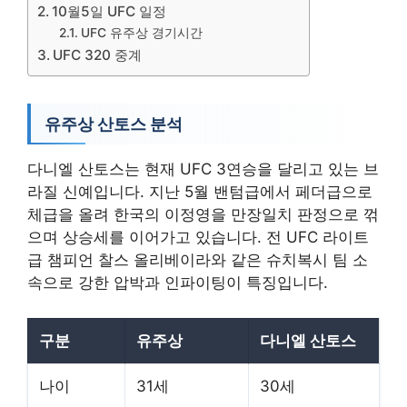
10월5일 UFC 일정
UFC 유주상 경기시간
UFC 320 중계
유주상 산토스 분석
다니엘 산토스는 현재 UFC 3연승을 달리고 있는 브
라질 신예입니다. 지난 5월 밴텀급에서 페더급으로
체급을 올려 한국의 이정영을 만장일치 판정으로 꺾
으며 상승세를 이어가고 있습니다. 전 UFC 라이트
급 챔피언 찰스 올리베이라와 같은 슈치복시 팀 소
속으로 강한 압박과 인파이팅이 특징입니다.
구분
유주상
다니엘 산토스
나이
31세
30세