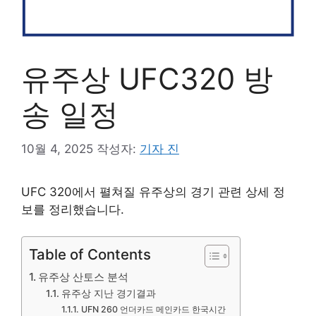
유주상 UFC320 방
송 일정
10월 4, 2025
작성자:
기자 진
UFC 320에서 펼쳐질 유주상의 경기 관련 상세 정
보를 정리했습니다.
Table of Contents
유주상 산토스 분석
유주상 지난 경기결과
UFN 260 언더카드 메인카드 한국시간