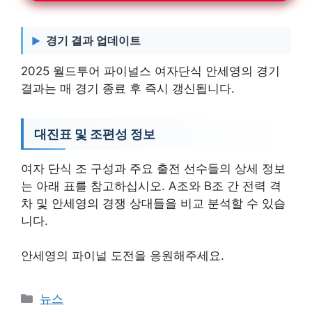
경기 결과 업데이트
2025 월드투어 파이널스 여자단식 안세영의 경기
결과는 매 경기 종료 후 즉시 갱신됩니다.
대진표 및 조편성 정보
여자 단식 조 구성과 주요 출전 선수들의 상세 정보
는 아래 표를 참고하십시오. A조와 B조 간 전력 격
차 및 안세영의 경쟁 상대들을 비교 분석할 수 있습
니다.
안세영의 파이널 도전을 응원해주세요.
카
뉴스