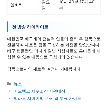
일요
10시 40분 17시 40
엠비씨
일
분
첫 방송 하이라이트
대한민국 배구계의 전설적 인물이 은퇴 후 감독으로
전환하며 새로운 팀을 구성하는 과정을 담았습니다.
배구 팬들뿐만 아니라 일반 시청자들도 흥미롭게 시
청할 수 있는 내용으로 구성되어 있습니다.
감독으로서의 새로운 여정이 기대됩니다.
카
뉴스
테
배드뱅크 채무소각 지원대상
고
발라드 서바이벌 관람 및 투표 가이드
리