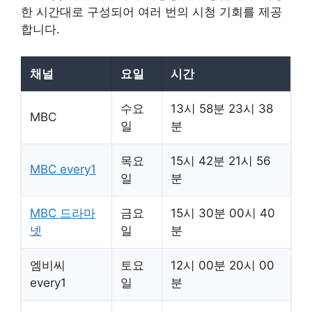
한 시간대로 구성되어 여러 번의 시청 기회를 제공
합니다.
채널
요일
시간
수요
13시 58분 23시 38
MBC
일
분
목요
15시 42분 21시 56
MBC every1
일
분
MBC 드라마
금요
15시 30분 00시 40
넷
일
분
엠비씨
토요
12시 00분 20시 00
every1
일
분