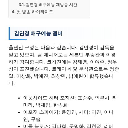
김연경 배구예능 재방송 시간
첫 방송 하이라이트
김연경 배구예능 멤버
출연진 구성은 다음과 같습니다. 김연경이 감독을
맡고 있으며, 팀 매니저로는 세븐틴 부승관과 이경
하가 참여합니다. 코치진에는 김태영, 이여주, 정우
성이 포진했습니다. 트레이너 및 분석관으로는 정종
일, 이상화, 박예진, 최상민, 남예린이 합류했습니
다.
아웃사이드 히터 포지션: 표승주, 인쿠시, 타
미라, 백채림, 한송희
아포짓 스파이커: 윤영인, 세터: 이진, 이나
연, 구슬
미들 블로커: 김나희, 문명화, 김현정, 리베