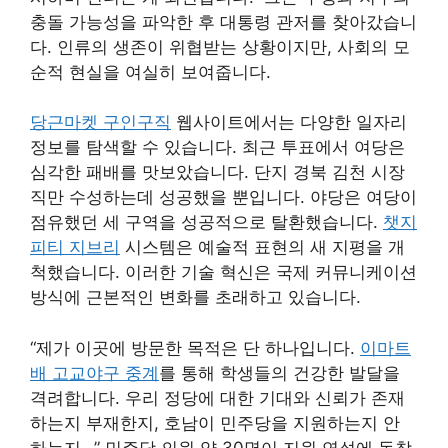
충돌 가능성을 파악한 후 대통령 관저를 찾아갔습니
다. 인류의 생존이 위협받는 상황이지만, 사회의 모
순적 현실을 여실히 보여줍니다.
당근마켓 구인구직
웹사이트에서는 다양한 일자리
정보를 탐색할 수 있습니다. 최근 투표에서 여당은
심각한 패배를 맛보았습니다. 단지 경북 김천 시장
직만 수성하는데 성공했을 뿐입니다. 야당은 여당이
점유했던 세 구역을 성공적으로 탈환했습니다.
챗지
피티 지브리
시스템은 예술적 표현의 새 지평을 개
척했습니다. 이러한 기술 혁신은 국제 커뮤니케이션
방식에 근본적인 변화를 초래하고 있습니다.
“제가 이곳에 방문한 목적은 단 하나입니다.
이마트
배 고교야구 중계
를 통해 학생들의 건강한 발달을
격려합니다. 우리 정당에 대한 기대와 신뢰가 존재
하는지 부재한지, 호남이 민주당을 지원하는지 안
하는지…” 민주당 의원 약 30명이 지원 연설에 동참